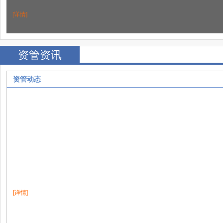
[详情]
资管资讯
资管动态
[详情]