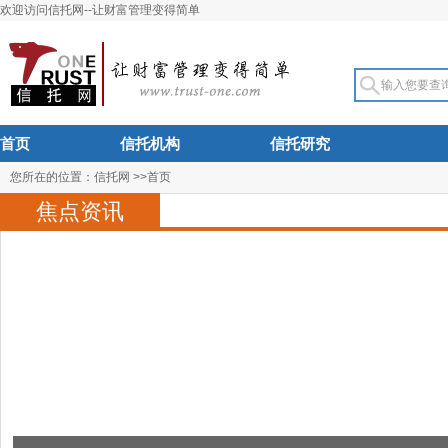
欢迎访问信托网--让财富管理变得简单
首页
信托机构
信托研究
您所在的位置：
信托网
>>
首页
焦点资讯