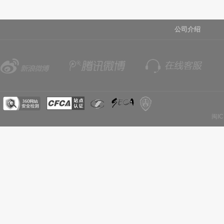
公司介绍
闽IC